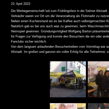
23. April 2023
Die Werbegemeinschaft lud zum Frühlingsfest in die Selmer Altstadt.
Verkäufer waren vor Ort um die Veranstaltung als Flohmarkt zu nutze
Neben einen Kuchenstand wo es bei Kaffee auch selbstgemachten Kuch
Natürlich gab es bei uns auch was zu gewinnen, beim Waschmaschine
Heimspiel gewinnen. Gründungsmitglied Wolfgang Barton präsentierte
für Fragen zur Verfügung und konnte den Besuchern die ein oder and
Fanclubs sicher reichlich.
Von dem langsam anlaufenden Besuchertreiben vom Vormittag war am 
Altstadt. Im großen und ganzen ein voller Erfolg für alle Teilnehmer,