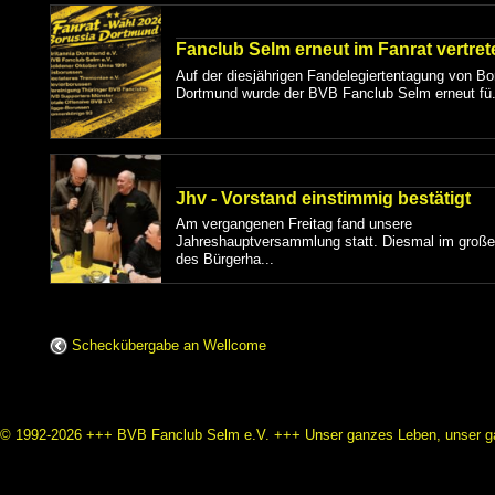
Fanclub Selm erneut im Fanrat vertret
Auf der diesjährigen Fandelegiertentagung von Bo
Dortmund wurde der BVB Fanclub Selm erneut fü.
Jhv - Vorstand einstimmig bestätigt
Am vergangenen Freitag fand unsere
Jahreshauptversammlung statt. Diesmal im große
des Bürgerha...
Scheckübergabe an Wellcome
© 1992-2026 +++ BVB Fanclub Selm e.V. +++ Unser ganzes Leben, unser ga