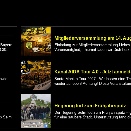
Mitgliederversammlung am 14. Au
 Bayern
Einladung zur Mitgliederversammlung Liebes
:30...
Vereinsmitglied, hiermit laden wir Dich herzl
Kanal AIDA Tour 4.0 - Jetzt anmeld
sowie
Santa Monika Tour 2027 - Wir lassen eine Tra
wieder aufleben! Achtung! Diese Veranstaltung
Hegering lud zum Frühjahrsputz
Der Hegering Selm lud zum Frühjahrsputz –
ub Selm
für eine saubere Stadt. Unterstützung fand di