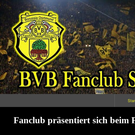
Primary
Star
Navigation
Fanclub präsentiert sich beim 