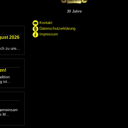
30 Jahre
Kontakt
Datenschutzerklärung
Impressum
gust 2026
ich zu uns...
en!
dition
 ist...
 gemeinsam
e M...