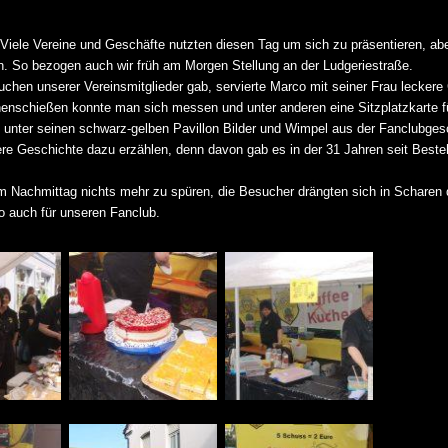
 Viele Vereine und Geschäfte nutzten diesen Tag um sich zu präsentieren, abe
n. So bezogen auch wir früh am Morgen Stellung an der Ludgeriestraße.
en unserer Vereinsmitglieder gab, servierte Marco mit seiner Frau leckere
nschießen konnte man sich messen und unter anderen eine Sitzplatzkarte f
 unter seinen schwarz-gelben Pavillon Bilder und Wimpel aus der Fanclubges
ere Geschichte dazu erzählen, denn davon gab es in der 31 Jahren seit Best
Nachmittag nichts mehr zu spüren, die Besucher drängten sich in Scharen 
 so auch für unseren Fanclub.