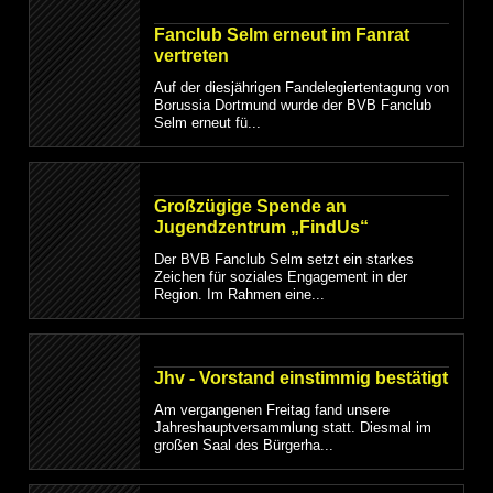
Fanclub Selm erneut im Fanrat
vertreten
Auf der diesjährigen Fandelegiertentagung von
Borussia Dortmund wurde der BVB Fanclub
Selm erneut fü...
Großzügige Spende an
Jugendzentrum „FindUs“
Der BVB Fanclub Selm setzt ein starkes
Zeichen für soziales Engagement in der
Region. Im Rahmen eine...
Jhv - Vorstand einstimmig bestätigt
Am vergangenen Freitag fand unsere
Jahreshauptversammlung statt. Diesmal im
großen Saal des Bürgerha...