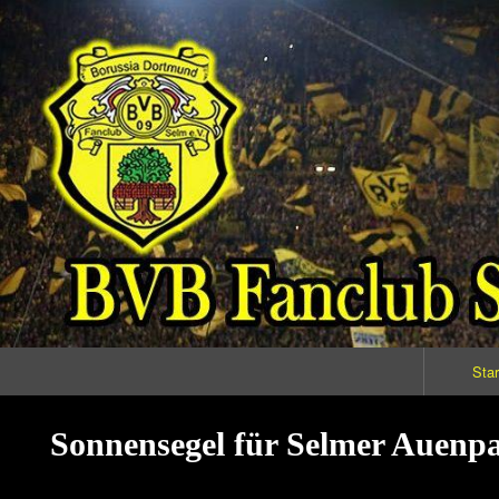
Primary
Star
Navigation
Sonnensegel für Selmer Auenp