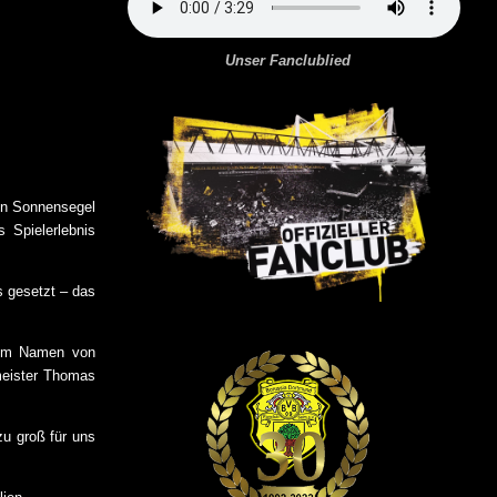
Unser Fanclublied
en Sonnensegel
 Spielerlebnis
s gesetzt – das
 im Namen von
meister Thomas
u groß für uns