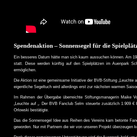
Spendenaktion – Sonnensegel für die Spielplä
Ein besseres Datum hätte man sich kaum aussuchen können. Am 19.0
statt. Diese werden künftig auf den Spielplätzen im Auenpark S
ermöglichen.
Die Aktion ist eine gemeinsame Initiative der BVB-Stiftung „Leuchte 
eigentliche Segeltuch wird allerdings erst zur nächsten warmen Saison
Im Rahmen der Übergabe überreichte Stiftungsmanagerin Maike V
„Leuchte auf „. Der BVB Fanclub Selm steuerte zusätzlich 1.909 €
Orlowski bestätigte.
Das die Sonnensegel Idee aus Reihen des Vereins kam betonte Fancl
geworden. Nur mit Partnern die wir von unseren Projekt überzeugen ko