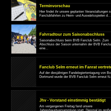
Terminvorschau
Hier findet ihr unsere geplanten Veranstaltungen 
Fanclubfahrten zu Heim- und Auswärtsspielen d...
Fahrradtour zum Saisonabschluss
Saisonabschluss beim BVB Fanclub Selm. Zum
Abschluss der Saison unternahm der BVB Fancl
eine...
Fanclub Selm erneut im Fanrat vertret
Auf der diesjährigen Fandelegiertentagung von Bo
Dortmund wurde der BVB Fanclub Selm erneut fü.
Jhv - Vorstand einstimmig bestätigt
Am vergangenen Freitag fand unsere
Jahreshauptversammlung statt. Diesmal im große