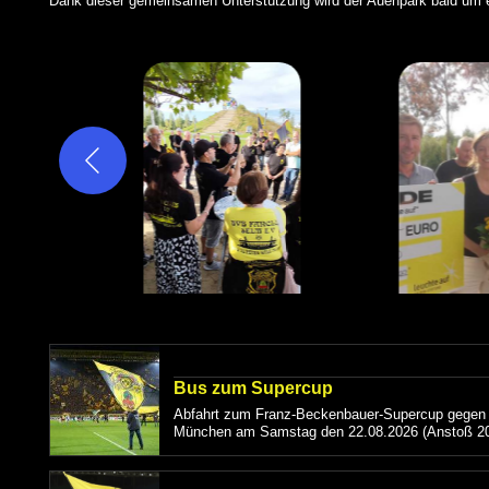
Dank dieser gemeinsamen Unterstützung wird der Auenpark bald um ei
Bus zum Supercup
Abfahrt zum Franz-Beckenbauer-Supercup gegen
München am Samstag den 22.08.2026 (Anstoß 20