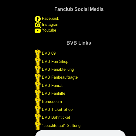
Fanclub Social Media
Facebook
Instagram
Youtube
BVB Links
BVB 09
BVB Fan Shop
BVB Fanabteilung
BVB Fanbeauftragte
BVB Fanrat
BVB Fanhilfe
Borusseum
BVB Ticket Shop
BVB Bahnticket
"Leuchte auf" Stiftung