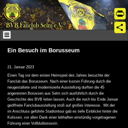
Skip
to
content
Print
Teil
Ein Besuch im Borusseum
21. Januar 2023
Einen Tag vor dem ersten Heimspiel des Jahres besuchte der
Fanclub das Borusseum. Nach einer kurzen Führung durch die
neugestaltete und modernisierte Ausstellung durften die 45
angereisten Borussen aus Selm sich ausführlich durch die
Geschichte des BVB leiten lassen. Auch die noch bis Ende Januar
geöffnete Fanclubausstellung stoß auf großes Interesse. Mit der
im Anschluss geführte Stadiontour gab es tiefe Einblicke hinter die
Kulissen, vor allen Dank einer lebhaften einstündig vorgetragenen
Führung einer Vollblutborussin.