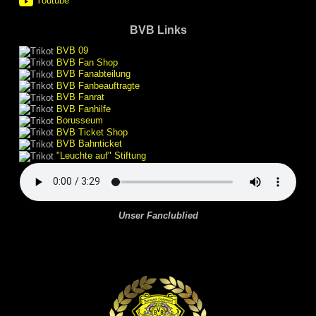
Youtube
BVB Links
BVB 09
BVB Fan Shop
BVB Fanabteilung
BVB Fanbeauftragte
BVB Fanrat
BVB Fanhilfe
Borusseum
BVB Ticket Shop
BVB Bahnticket
"Leuchte auf" Stiftung
Unser Fanclublied