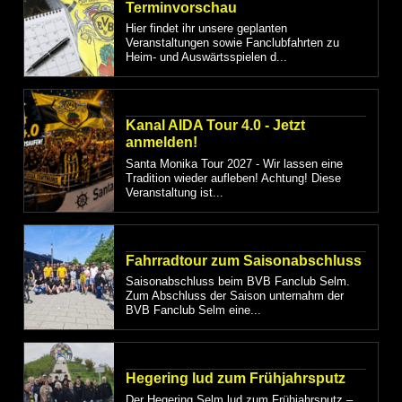
Terminvorschau
Hier findet ihr unsere geplanten
Veranstaltungen sowie Fanclubfahrten zu
Heim- und Auswärtsspielen d...
Kanal AIDA Tour 4.0 - Jetzt
anmelden!
Santa Monika Tour 2027 - Wir lassen eine
Tradition wieder aufleben! Achtung! Diese
Veranstaltung ist...
Fahrradtour zum Saisonabschluss
Saisonabschluss beim BVB Fanclub Selm.
Zum Abschluss der Saison unternahm der
BVB Fanclub Selm eine...
Hegering lud zum Frühjahrsputz
Der Hegering Selm lud zum Frühjahrsputz –