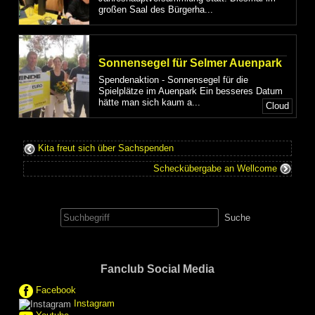
großen Saal des Bürgerha...
Sonnensegel für Selmer Auenpark
Spendenaktion - Sonnensegel für die
Spielplätze im Auenpark Ein besseres Datum
hätte man sich kaum a...
Cloud
Kita freut sich über Sachspenden
Scheckübergabe an Wellcome
Suche
nach:
Fanclub Social Media
Facebook
Instagram