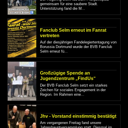
gemeinsam für eine saubere Stadt.
Unterstützung fand die M...
Fanclub Selm erneut im Fanrat
vertreten
Auf der diesjährigen Fandelegiertentagung von
Borussia Dortmund wurde der BVB Fanclub
Selm erneut fü...
Großzügige Spende an
Jugendzentrum „FindUs“
Der BVB Fanclub Selm setzt ein starkes
Zeichen für soziales Engagement in der
Region. Im Rahmen eine...
Jhv - Vorstand einstimmig bestätigt
Am vergangenen Freitag fand unsere
Jahreshauptversammlung statt. Diesmal im