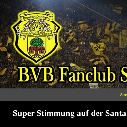
Primary
Star
Navigation
Super Stimmung auf der Sant