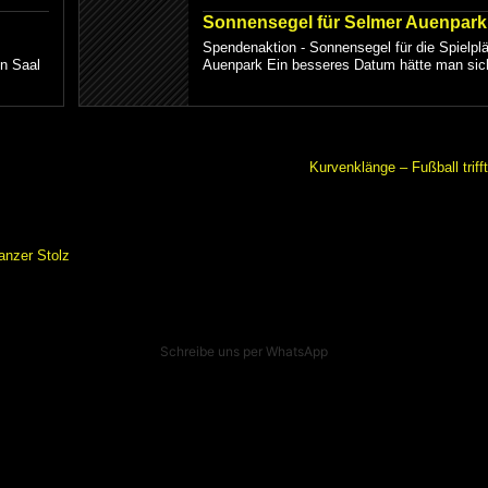
Sonnensegel für Selmer Auenpark
Spendenaktion - Sonnensegel für die Spielpl
n Saal
Auenpark Ein besseres Datum hätte man sic
Kurvenklänge – Fußball triff
nzer Stolz
Schreibe uns per WhatsApp