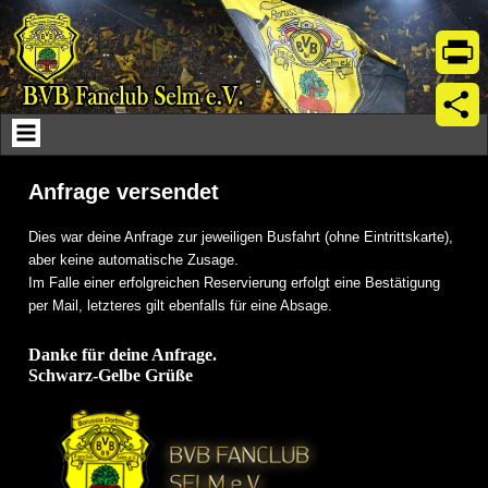
Skip
to
content
Print
Teil
Anfrage versendet
Dies war deine Anfrage zur jeweiligen Busfahrt (ohne Eintrittskarte),
aber keine automatische Zusage.
Im Falle einer erfolgreichen Reservierung erfolgt eine Bestätigung
per Mail, letzteres gilt ebenfalls für eine Absage.
Danke für deine Anfrage.
Schwarz-Gelbe Grüße