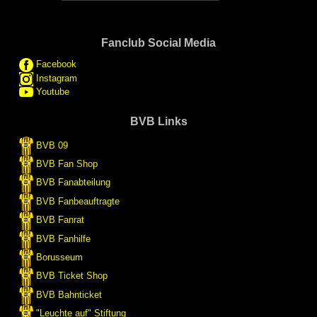
Fanclub Social Media
Facebook
Instagram
Youtube
BVB Links
BVB 09
BVB Fan Shop
BVB Fanabteilung
BVB Fanbeauftragte
BVB Fanrat
BVB Fanhilfe
Borusseum
BVB Ticket Shop
BVB Bahnticket
"Leuchte auf" Stiftung