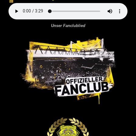
Unser Fanclublied