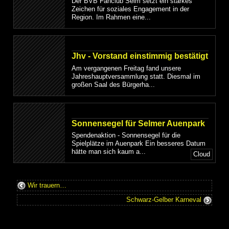
Der BVB Fanclub Selm setzt ein starkes
Zeichen für soziales Engagement in der
Region. Im Rahmen eine...
Jhv - Vorstand einstimmig bestätigt
Am vergangenen Freitag fand unsere
Jahreshauptversammlung statt. Diesmal im
großen Saal des Bürgerha...
Sonnensegel für Selmer Auenpark
Spendenaktion - Sonnensegel für die
Spielplätze im Auenpark Ein besseres Datum
hätte man sich kaum a...
Cloud
Wir trauern…
Schwarz-Gelber Karneval
Suche