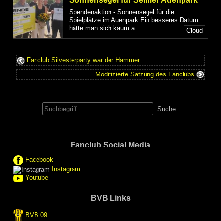
Sonnensegel für Selmer Auenpark
Spendenaktion - Sonnensegel für die
Spielplätze im Auenpark Ein besseres Datum
hätte man sich kaum a...
Cloud
Fanclub Silvesterparty war der Hammer
Modifizierte Satzung des Fanclubs
Suche
nach:
Fanclub Social Media
Facebook
Instagram
Youtube
BVB Links
BVB 09