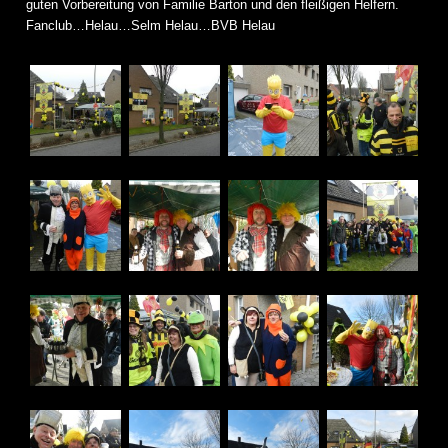
guten Vorbereitung von Familie Barton und den fleißigen Helfern.
Fanclub…Helau…Selm Helau…BVB Helau