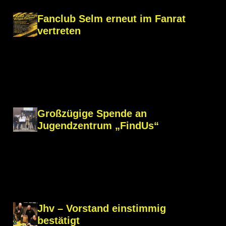
Fanclub Selm erneut im Fanrat
vertreten
Großzügige Spende an
Jugendzentrum „FindUs“
Jhv – Vorstand einstimmig
bestätigt