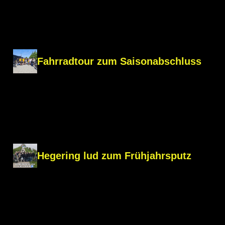
Fahrradtour zum Saisonabschluss
Hegering lud zum Frühjahrsputz