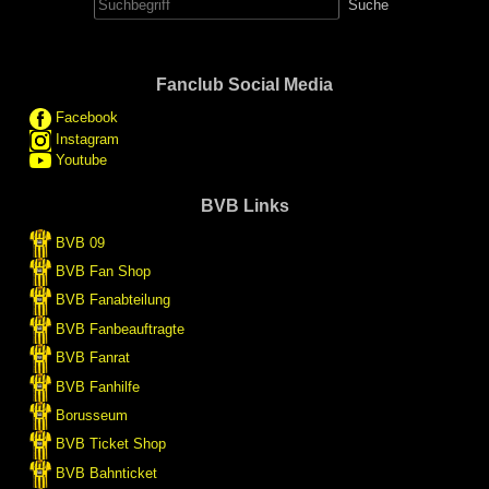
nach:
Fanclub Social Media
Facebook
Instagram
Youtube
BVB Links
BVB 09
BVB Fan Shop
BVB Fanabteilung
BVB Fanbeauftragte
BVB Fanrat
BVB Fanhilfe
Borusseum
BVB Ticket Shop
BVB Bahnticket