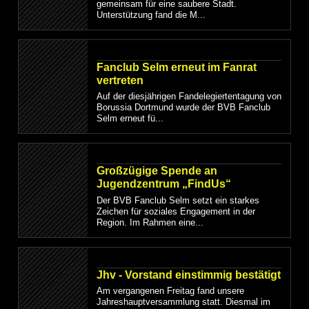
gemeinsam für eine saubere Stadt.
Unterstützung fand die M...
Fanclub Selm erneut im Fanrat
vertreten
Auf der diesjährigen Fandelegiertentagung von
Borussia Dortmund wurde der BVB Fanclub
Selm erneut fü...
Großzügige Spende an
Jugendzentrum „FindUs“
Der BVB Fanclub Selm setzt ein starkes
Zeichen für soziales Engagement in der
Region. Im Rahmen eine...
Jhv - Vorstand einstimmig bestätigt
Am vergangenen Freitag fand unsere
Jahreshauptversammlung statt. Diesmal im