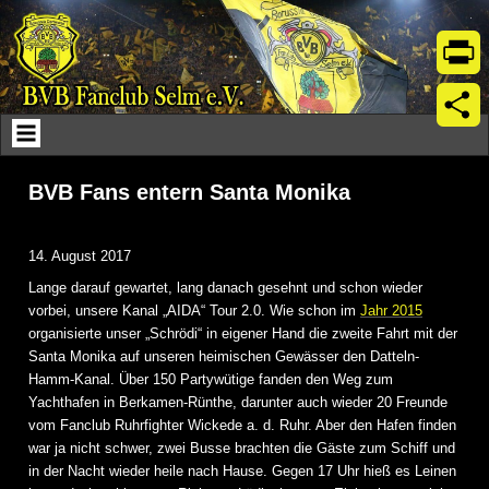
Skip
to
content
Print
Teil
BVB Fans entern Santa Monika
14. August 2017
Lange darauf gewartet, lang danach gesehnt und schon wieder
vorbei, unsere Kanal „AIDA“ Tour 2.0. Wie schon im
Jahr 2015
organisierte unser „Schrödi“ in eigener Hand die zweite Fahrt mit der
Santa Monika auf unseren heimischen Gewässer den Datteln-
Hamm-Kanal. Über 150 Partywütige fanden den Weg zum
Yachthafen in Berkamen-Rünthe, darunter auch wieder 20 Freunde
vom Fanclub Ruhrfighter Wickede a. d. Ruhr. Aber den Hafen finden
war ja nicht schwer, zwei Busse brachten die Gäste zum Schiff und
in der Nacht wieder heile nach Hause. Gegen 17 Uhr hieß es Leinen